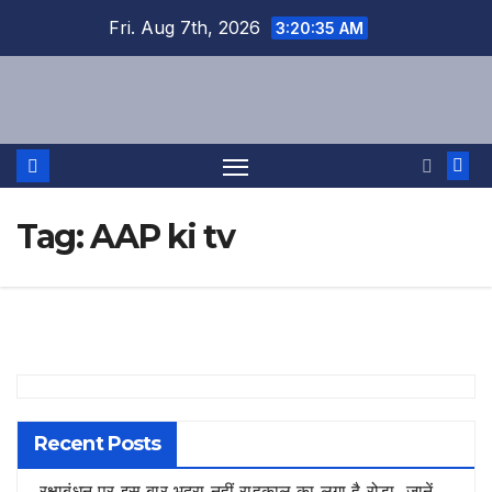
Skip
Fri. Aug 7th, 2026
3:20:35 AM
to
content
Tag:
AAP ki tv
Recent Posts
रक्षाबंधन पर इस बार भद्रा नहीं राहुकाल का लगा है रोड़ा, जानें