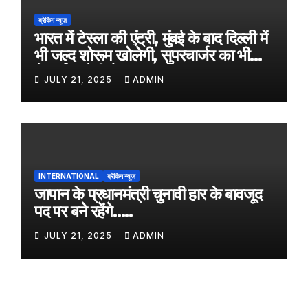
ब्रेकिंग न्यूज़
भारत में टेस्ला की एंट्री, मुंबई के बाद दिल्ली में
भी जल्द शोरूम खोलेगी, सुपरचार्जर का भी
नेटवर्क करेगी तैयार
JULY 21, 2025
ADMIN
INTERNATIONAL
ब्रेकिंग न्यूज़
जापान के प्रधानमंत्री चुनावी हार के बावजूद
पद पर बने रहेंगे…..
JULY 21, 2025
ADMIN