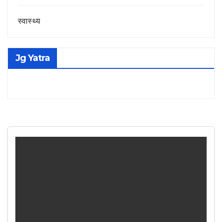
स्वास्थ्य
Jg Yatra