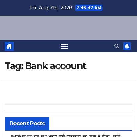
Skip
Fri. Aug 7th, 2026
7:45:48 AM
to
content
Tag:
Bank account
Recent Posts
रक्षाबंधन पर इस बार भद्रा नहीं राहुकाल का लगा है रोड़ा, जानें