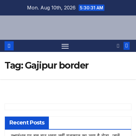
Skip
Mon. Aug 10th, 2026
5:30:31 AM
to
content
Tag:
Gajipur border
Recent Posts
रक्षाबंधन पर इस बार भद्रा नहीं राहुकाल का लगा है रोड़ा, जानें