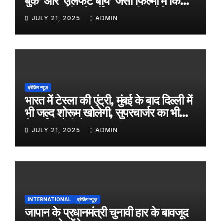
बुक’ और ‘एलिफेंट बॉय’ जैसी फिल्मों में किया
काम, जल्द ही बड़े पर्दे पर आएगी बायोपिक
JULY 21, 2025
ADMIN
ब्रेकिंग न्यूज़
भारत में टेस्ला की एंट्री, मुंबई के बाद दिल्ली में
भी जल्द शोरूम खोलेगी, सुपरचार्जर का भी
नेटवर्क करेगी तैयार
JULY 21, 2025
ADMIN
INTERNATIONAL
ब्रेकिंग न्यूज़
जापान के प्रधानमंत्री चुनावी हार के बावजूद