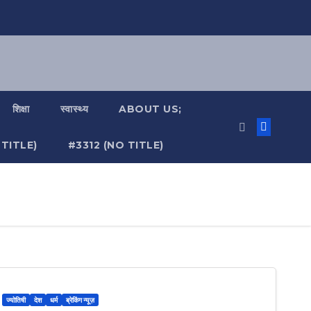
शिक्षा
स्वास्थ्य
ABOUT US;
TITLE)
#3312 (NO TITLE)
ज्योतिषी
देश
धर्म
ब्रेकिंग न्यूज़