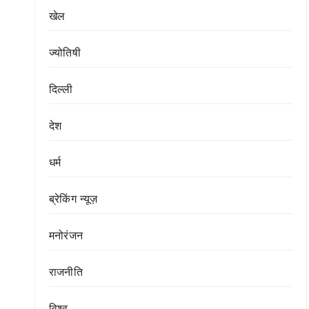
खेल
ज्योतिषी
दिल्ली
देश
धर्म
ब्रेकिंग न्यूज़
मनोरंजन
राजनीति
विश्व