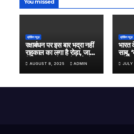
You missed
ब्रेकिंग न्यूज़
ब्रेकिंग न्यूज़
रक्षाबंधन पर इस बार भद्रा नहीं
भारत क
राहुकाल का लगा है रोड़ा, जानें
साबू, 
किस समय बांधे अपने भाई को
‘एलिफें
AUGUST 8, 2025
ADMIN
JULY
राखी
किया का
आएगी 