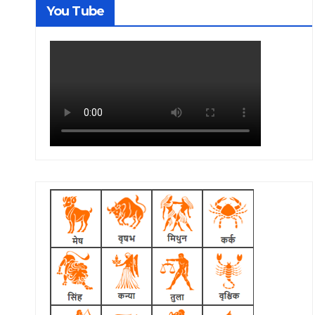
You Tube