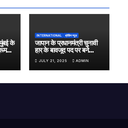
INTERNATIONAL
ब्रेकिंग न्यूज़
मुंबई के
जापान के प्रधानमंत्री चुनावी
रूम
हार के बावजूद पद पर बने
ी
रहेंगे…..
JULY 21, 2025
ADMIN