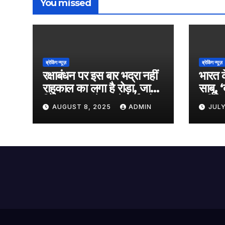
You missed
ब्रेकिंग न्यूज़
ब्रेकिंग न्यूज़
रक्षाबंधन पर इस बार भद्रा नहीं
भारत क
राहुकाल का लगा है रोड़ा, जानें
साबू, 
किस समय बांधे अपने भाई को
‘एलिफें
AUGUST 8, 2025
ADMIN
JULY
राखी
किया का
आएगी 