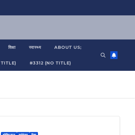
शिक्षा
स्वास्थ्य
ABOUT US;
TITLE)
#3312 (NO TITLE)
ब्रेकिंग न्यूज़
मनोरंजन
विश्व