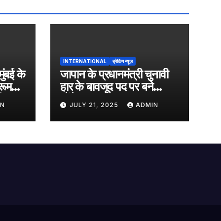
INTERNATIONAL
ब्रेकिंग न्यूज़
मुंबई के
जापान के प्रधानमंत्री चुनावी
रूम
हार के बावजूद पद पर बने
ी
रहेंगे…..
IN
JULY 21, 2025
ADMIN