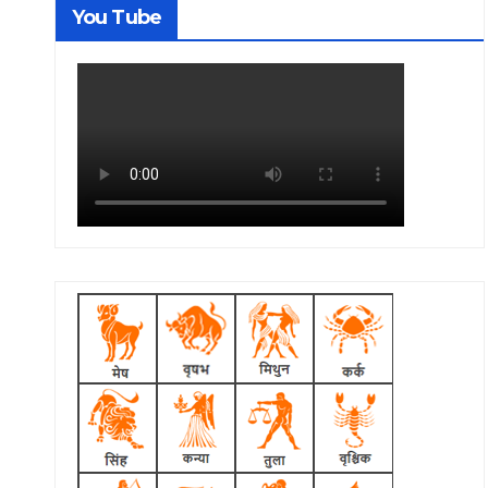
You Tube