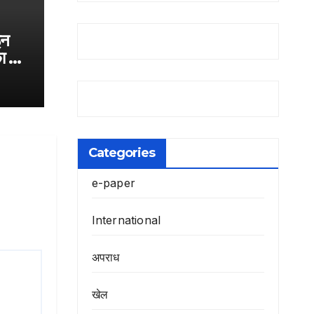
इन
ा दिन
पूरा-
का
Categories
e-paper
International
अपराध
खेल