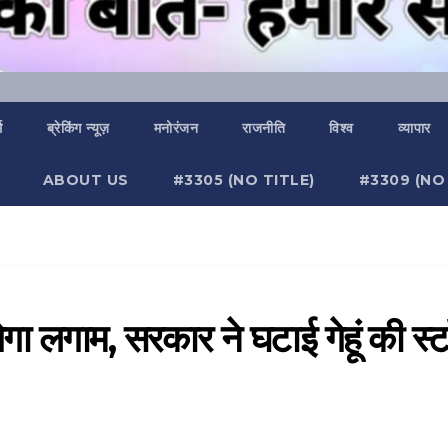
म
ब्रेकिंग न्यूज़
मनोरंजन
राजनीति
विश्व
व्यापार
ABOUT US
#3305 (NO TITLE)
#3309 (NO 
गा लगाम, सरकार ने घटाई गेहूं की स्