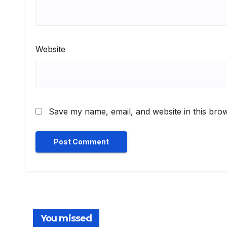
Website
Save my name, email, and website in this brow
You missed