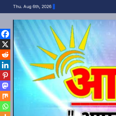
Skip
Thu. Aug 6th, 2026
to
content