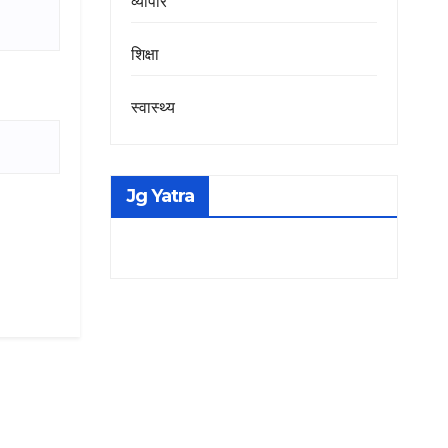
व्यापार
शिक्षा
स्वास्थ्य
Jg Yatra