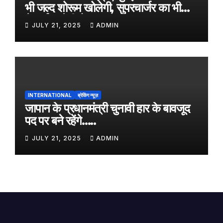
भी जल्द शोरूम खोलेगी, सुपरचार्जर का भी
नेटवर्क करेगी तैयार
JULY 21, 2025
ADMIN
INTERNATIONAL
ब्रेकिंग न्यूज़
जापान के प्रधानमंत्री चुनावी हार के बावजूद
पद पर बने रहेंगे…..
JULY 21, 2025
ADMIN