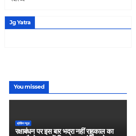
Jg Yatra
You missed
ब्रेकिंग न्यूज़
रक्षाबंधन पर इस बार भद्रा नहीं राहुकाल का