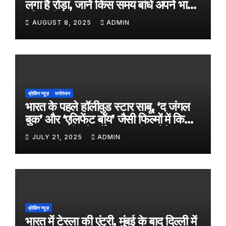
लगा है रोड़ा, जानें किस समय बांधे अपने भाई
को राखी
AUGUST 8, 2025
ADMIN
ब्रेकिंग न्यूज़
मनोरंजन
भारत के पहले हॉलीवुड स्टार साबू, ‘द जंगल
बुक’ और ‘एलिफेंट बॉय’ जैसी फिल्मों में किया
काम, जल्द ही बड़े पर्दे पर आएगी बायोपिक
JULY 21, 2025
ADMIN
ब्रेकिंग न्यूज़
भारत में टेस्ला की एंट्री, मुंबई के बाद दिल्ली में