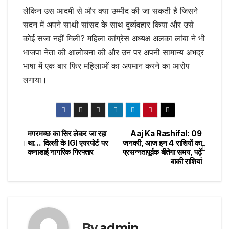
लेकिन उस आदमी से और क्या उम्मीद की जा सकती है जिसने
सदन में अपने साथी सांसद के साथ दुर्व्यवहार किया और उसे
कोई सजा नहीं मिली? महिला कांग्रेस अध्यक्ष अलका लांबा ने भी
भाजपा नेता की आलोचना की और उन पर अपनी सामान्य अभद्र
भाषा में एक बार फिर महिलाओं का अपमान करने का आरोप
लगाया।
मगरमच्छ का सिर लेकर जा रहा
Aaj Ka Rashifal: 09
Post
था… दिल्ली के IGI एयरपोर्ट पर
जनवरी, आज इन 4 राशियों का
कनाडाई नागरिक गिरफ्तार
प्रसन्नतापूर्वक बीतेगा समय, पढ़ें
navigation
बाकी राशियां
By
admin