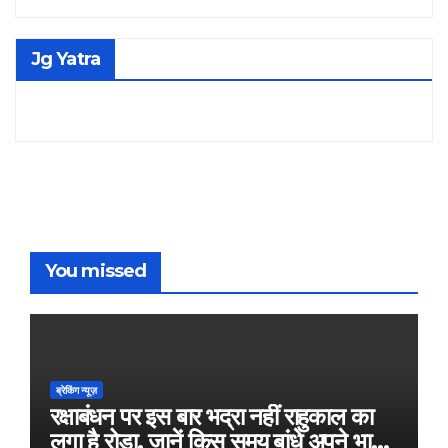
Jg Yatra
You missed
ब्रेकिंग न्यूज़
रक्षाबंधन पर इस बार भद्रा नहीं राहुकाल का
लगा है रोड़ा, जानें किस समय बांधे अपने भाई