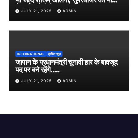
नेटवर्क करेगी तैयार
JULY 21, 2025
ADMIN
INTERNATIONAL
ब्रेकिंग न्यूज़
जापान के प्रधानमंत्री चुनावी हार के बावजूद
पद पर बने रहेंगे…..
JULY 21, 2025
ADMIN