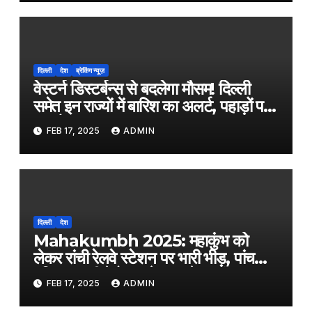
मिलती हैं।
दिल्ली
देश
ब्रेकिंग न्यूज़
वेस्टर्न डिस्टर्बन्स से बदलेगा मौसम! दिल्ली
समेत इन राज्यों में बारिश का अलर्ट, पहाड़ों पर
क्या है हाल?
FEB 17, 2025
ADMIN
दिल्ली
देश
Mahakumbh 2025: महाकुंभ को
लेकर रांची रेलवे स्टेशन पर भारी भीड़, पांच
महिला यात्री बेहोश, ट्रेन छूटने पर हंगामा
FEB 17, 2025
ADMIN