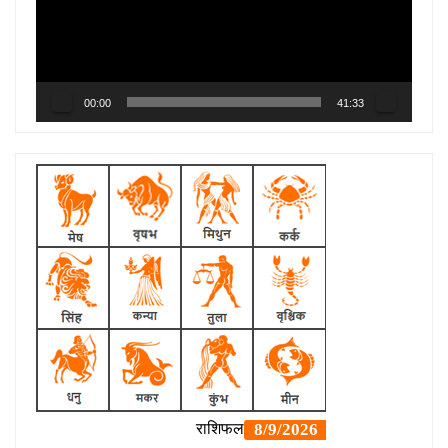
00:00
41:33