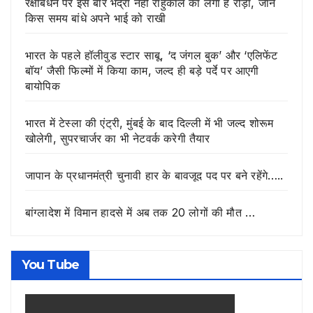
रक्षाबंधन पर इस बार भद्रा नहीं राहुकाल का लगा है रोड़ा, जानें
किस समय बांधे अपने भाई को राखी
भारत के पहले हॉलीवुड स्टार साबू, ‘द जंगल बुक’ और ‘एलिफेंट
बॉय’ जैसी फिल्मों में किया काम, जल्द ही बड़े पर्दे पर आएगी
बायोपिक
भारत में टेस्ला की एंट्री, मुंबई के बाद दिल्ली में भी जल्द शोरूम
खोलेगी, सुपरचार्जर का भी नेटवर्क करेगी तैयार
जापान के प्रधानमंत्री चुनावी हार के बावजूद पद पर बने रहेंगे…..
बांग्लादेश में विमान हादसे में अब तक 20 लोगों की मौत …
You Tube