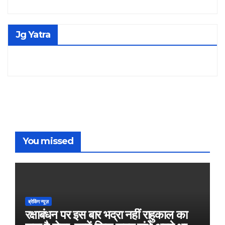
Jg Yatra
You missed
ब्रेकिंग न्यूज़
रक्षाबंधन पर इस बार भद्रा नहीं राहुकाल का