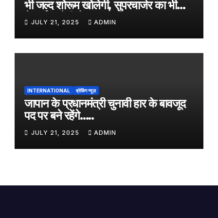
भी जल्द शोरूम खोलेगी, सुपरचार्जर का भी
नेटवर्क करेगी तैयार
JULY 21, 2025
ADMIN
INTERNATIONAL
ब्रेकिंग न्यूज़
जापान के प्रधानमंत्री चुनावी हार के बावजूद
पद पर बने रहेंगे…..
JULY 21, 2025
ADMIN