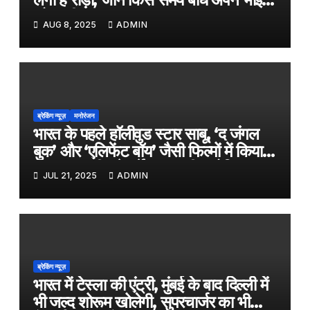
को राखी
AUG 8, 2025
ADMIN
ब्रेकिंग न्यूज़
मनोरंजन
भारत के पहले हॉलीवुड स्टार साबू, ‘द जंगल
बुक’ और ‘एलिफेंट बॉय’ जैसी फिल्मों में किया
काम, जल्द ही बड़े पर्दे पर आएगी बायोपिक
JUL 21, 2025
ADMIN
ब्रेकिंग न्यूज़
भारत में टेस्ला की एंट्री, मुंबई के बाद दिल्ली में
भी जल्द शोरूम खोलेगी, सुपरचार्जर का भी