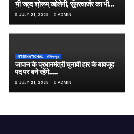
भी जल्द शोरूम खोलेगी, सुपरचार्जर का भी
नेटवर्क करेगी तैयार
JULY 21, 2025
ADMIN
INTERNATIONAL
ब्रेकिंग न्यूज़
जापान के प्रधानमंत्री चुनावी हार के बावजूद
पद पर बने रहेंगे…..
JULY 21, 2025
ADMIN