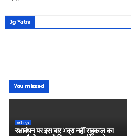
Jg Yatra
You missed
ब्रेकिंग न्यूज़
रक्षाबंधन पर इस बार भद्रा नहीं राहुकाल का