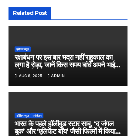
Related Post
ब्रेकिंग न्यूज़
रक्षाबंधन पर इस बार भद्रा नहीं राहुकाल का
लगा है रोड़ा, जानें किस समय बांधे अपने भाई
को राखी
AUG 8, 2025
ADMIN
ब्रेकिंग न्यूज़
मनोरंजन
भारत के पहले हॉलीवुड स्टार साबू, ‘द जंगल
बुक’ और ‘एलिफेंट बॉय’ जैसी फिल्मों में किया