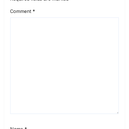
Comment
*
Name
*