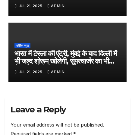
काम, जल्द ही बड़े पर्दे पर आएगी बायोपिक
JUL 21, 2025
ADMIN
ब्रेकिंग न्यूज़
भारत में टेस्ला की एंट्री, मुंबई के बाद दिल्ली में
भी जल्द शोरूम खोलेगी, सुपरचार्जर का भी
नेटवर्क करेगी तैयार
JUL 21, 2025
ADMIN
Leave a Reply
Your email address will not be published.
Required fields are marked
*