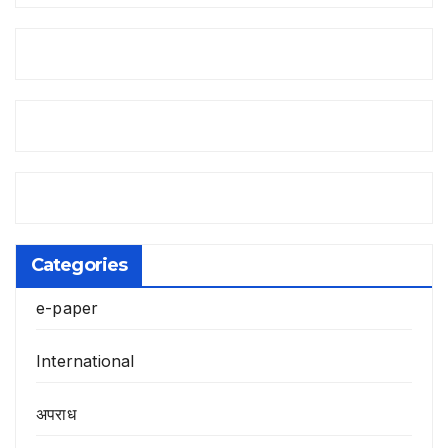
Categories
e-paper
International
अपराध