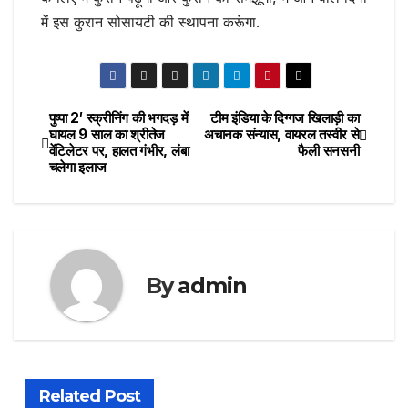
में इस कुरान सोसायटी की स्थापना करूंगा.
पुष्पा 2′ स्क्रीनिंग की भगदड़ में
टीम इंडिया के दिग्गज खिलाड़ी का
Post
घायल 9 साल का श्रीतेज
अचानक संन्यास, वायरल तस्वीर से
वेंटिलेटर पर, हालत गंभीर, लंबा
फैली सनसनी
navigation
चलेगा इलाज
By
admin
Related Post