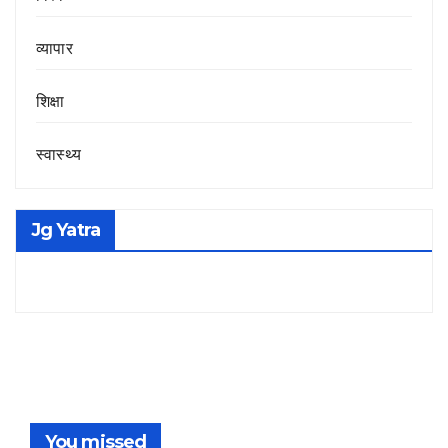
व्यापार
शिक्षा
स्वास्थ्य
Jg Yatra
You missed