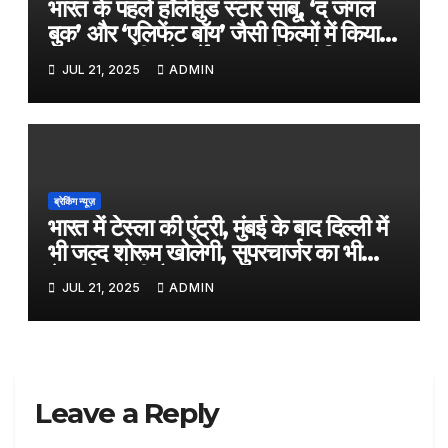
भारत के पहले हॉलीवुड स्टार साबू, ‘द जंगल
बुक’ और ‘एलिफेंट बॉय’ जैसी फिल्मों में किया
काम, जल्द ही बड़े पर्दे पर आएगी बायोपिक
JUL 21, 2025
ADMIN
ब्रेकिंग न्यूज़
भारत में टेस्ला की एंट्री, मुंबई के बाद दिल्ली में
भी जल्द शोरूम खोलेगी, सुपरचार्जर का भी
नेटवर्क करेगी तैयार
JUL 21, 2025
ADMIN
Leave a Reply