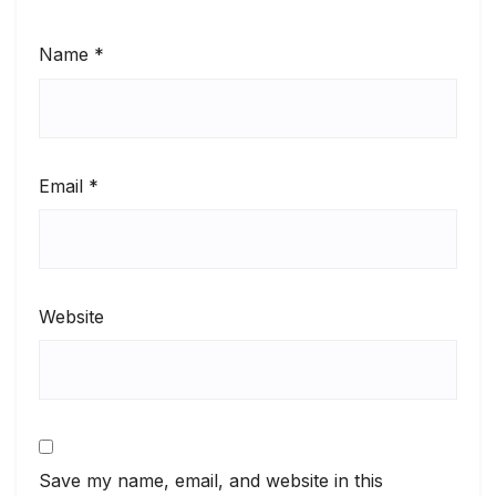
Name
*
Email
*
Website
Save my name, email, and website in this