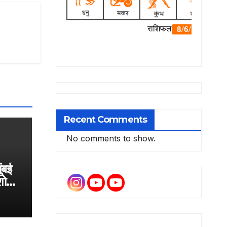
Recent Comments
No comments to show.
ुंबई
 शोरूम
ी