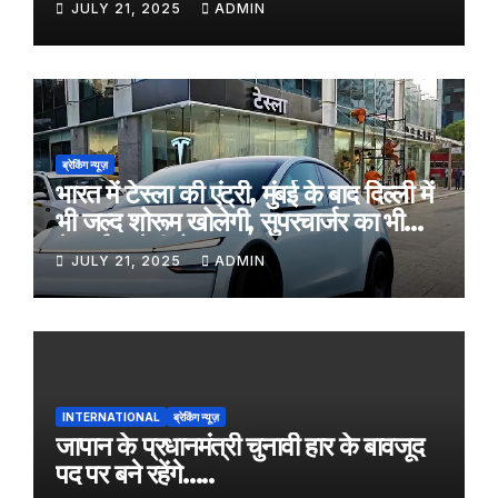
JULY 21, 2025
ADMIN
ब्रेकिंग न्यूज़
भारत में टेस्ला की एंट्री, मुंबई के बाद दिल्ली में
भी जल्द शोरूम खोलेगी, सुपरचार्जर का भी
नेटवर्क करेगी तैयार
JULY 21, 2025
ADMIN
INTERNATIONAL
ब्रेकिंग न्यूज़
जापान के प्रधानमंत्री चुनावी हार के बावजूद
पद पर बने रहेंगे…..