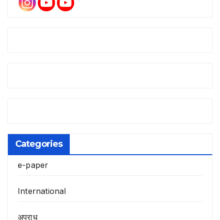
Categories
e-paper
International
अपराध