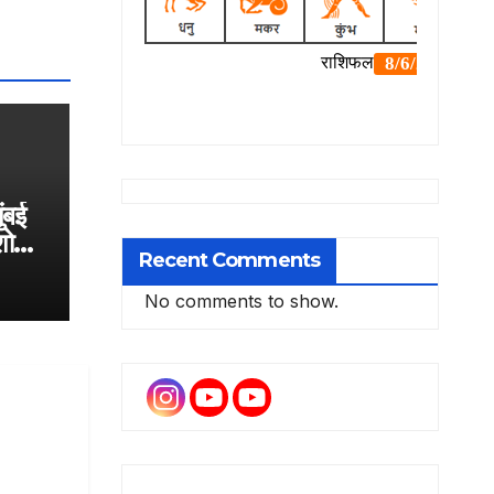
ुंबई
 शोरूम
Recent Comments
ी
No comments to show.