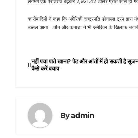
लगभग एक प्रतिशत बढ़कर 2,921.42 डॉलर प्रति औंस हो गया। ट
कारोबारियों ने कहा कि अमेरिकी राष्ट्रपति डोनाल्ड ट्रंप द्वारा
उछाल आया। चीन और कनाडा ने भी अमेरिका के खिलाफ जवाबी कार
नहीं पचा पाते खाना? पेट और आंतों में हो सकती है सूजन;
Post
कैसे करें बचाव
navigation
By
admin