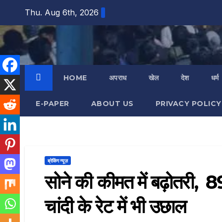
Skip
Thu. Aug 6th, 2026
to
content
HOME
अपराध
खेल
देश
धर्म
E-PAPER
ABOUT US
PRIVACY POLICY
ब्रेकिंग न्यूज़
सोने की कीमत में बढ़ोतरी, ₹ 
चांदी के रेट में भी उछाल