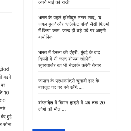
अपने भाई को राखी
भारत के पहले हॉलीवुड स्टार साबू, ‘द
जंगल बुक’ और ‘एलिफेंट बॉय’ जैसी फिल्मों
में किया काम, जल्द ही बड़े पर्दे पर आएगी
बायोपिक
भारत में टेस्ला की एंट्री, मुंबई के बाद
दिल्ली में भी जल्द शोरूम खोलेगी,
सुपरचार्जर का भी नेटवर्क करेगी तैयार
़ोतरी
ी बढ़ने
जापान के प्रधानमंत्री चुनावी हार के
 पर
बावजूद पद पर बने रहेंगे…..
ति 10
600
बांग्लादेश में विमान हादसे में अब तक 20
लते
लोगों की मौत …
बंद हुई
िर सोना