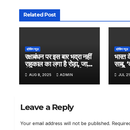
Related Post
ब्रेकिंग न्यूज़
ब्रेकिंग न्यूज़
रक्षाबंधन पर इस बार भद्रा नहीं
भारत क
राहुकाल का लगा है रोड़ा, जानें
साबू, 
किस समय बांधे अपने भाई को
‘एलिफें
AUG 8, 2025
ADMIN
JUL 21
राखी
किया का
आएगी 
Leave a Reply
Your email address will not be published.
Require