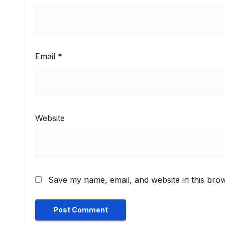
Email
*
Website
Save my name, email, and website in this brow