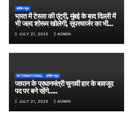
ब्रेकिंग न्यूज़
भारत में टेस्ला की एंट्री, मुंबई के बाद दिल्ली में
भी जल्द शोरूम खोलेगी, सुपरचार्जर का भी
नेटवर्क करेगी तैयार
JULY 21, 2025
ADMIN
INTERNATIONAL
ब्रेकिंग न्यूज़
जापान के प्रधानमंत्री चुनावी हार के बावजूद
पद पर बने रहेंगे…..
JULY 21, 2025
ADMIN