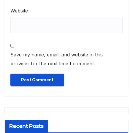
Website
Save my name, email, and website in this
browser for the next time I comment.
Recent Posts