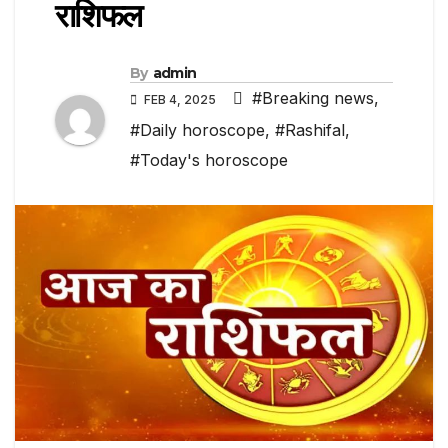
राशिफल
By
admin
#Breaking news
,
FEB 4, 2025
#Daily horoscope
,
#Rashifal
,
#Today's horoscope