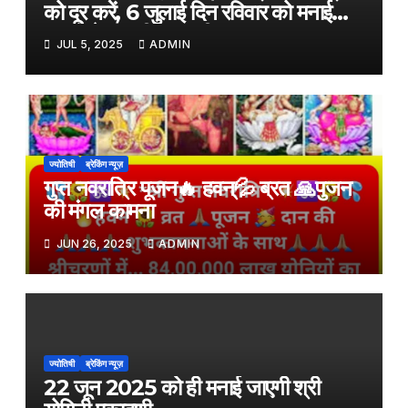
को दूर करें, 6 जुलाई दिन रविवार को मनाई
जाएगी देवशयनी एकादशी
JUL 5, 2025
ADMIN
ज्योतिषी
ब्रेकिंग न्यूज़
गुप्त नवरात्रि पूजन🔥 हवन्💦 ब्रत 🙏पुजन
की मंगल कामना
JUN 26, 2025
ADMIN
ज्योतिषी
ब्रेकिंग न्यूज़
22 जून 2025 को ही मनाई जाएगी श्री