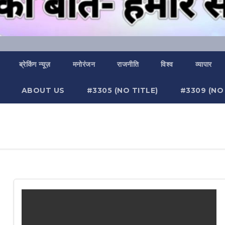
ब्रेकिंग न्यूज़
मनोरंजन
राजनीति
विश्व
व्यापार
ABOUT US
#3305 (NO TITLE)
#3309 (NO 