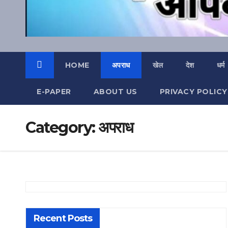
HOME
अपराध
खेल
देश
धर्म
E-PAPER
ABOUT US
PRIVACY POLICY
Category:
अपराध
Recent Posts