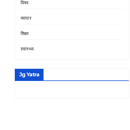
विश्व
व्यापार
शिक्षा
स्वास्थ्य
Jg Yatra