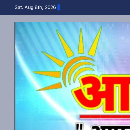
Skip
Sat. Aug 8th, 2026
to
content