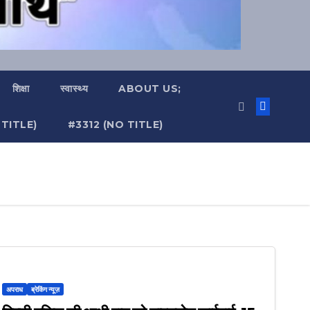
शिक्षा
स्वास्थ्य
ABOUT US;
TITLE)
#3312 (NO TITLE)
अपराध
ब्रेकिंग न्यूज़