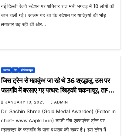
नई दिल्ली रेलवे स्टेशन पर शनिवार रात मची भगदड़ में 18 लोगों की
जान चली गई। आलम यह था कि स्टेशन पर यात्रियों की भीड़
लगातार बढ़ रही थी और…
अपराध
देश
ब्रेकिंग न्यूज़
जिस ट्रेन से महाकुंभ जा रहे थे 36 श्रद्धालु, उस पर
जलगाँव में बरसाए गए पत्थर: खिड़की चकनाचूर, ताप्ती
गंगा एक्सप्रेस में बैठे यात्री दहशत में आए
JANUARY 13, 2025
ADMIN
Dr. Sachin Shree (Gold Medal Awardee) (Editor in
chief- www.AapkiTv.in) ताप्ती गंगा एक्सप्रेस ट्रेन पर
महाराष्ट्र के जलगाँव के पास पथराव की खबर है। इस ट्रेन में