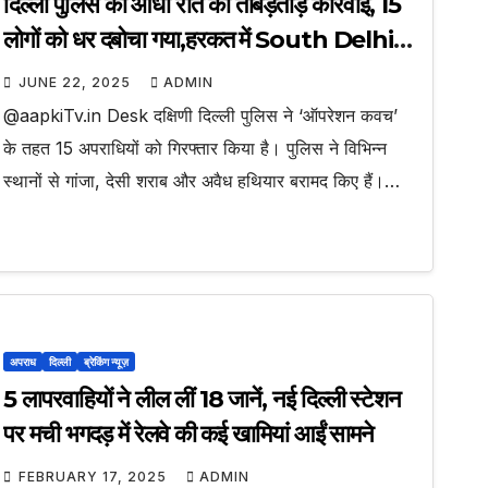
दिल्ली पुलिस की आधी रात को ताबड़तोड़ कार्रवाई, 15
लोगों को धर दबोचा गया,हरकत में South Delhi
इलाका
JUNE 22, 2025
ADMIN
@aapkiTv.in Desk दक्षिणी दिल्ली पुलिस ने ‘ऑपरेशन कवच’
के तहत 15 अपराधियों को गिरफ्तार किया है। पुलिस ने विभिन्न
स्थानों से गांजा, देसी शराब और अवैध हथियार बरामद किए हैं।…
अपराध
दिल्ली
ब्रेकिंग न्यूज़
5 लापरवाहियों ने लील लीं 18 जानें, नई दिल्ली स्टेशन
पर मची भगदड़ में रेलवे की कई खामियां आईं सामने
FEBRUARY 17, 2025
ADMIN