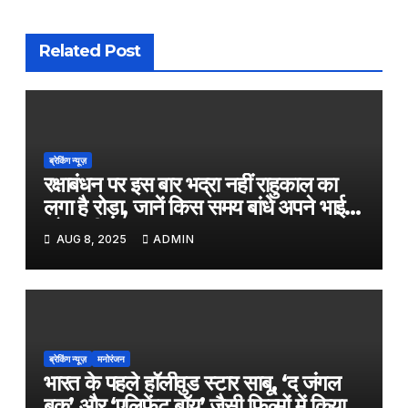
Related Post
ब्रेकिंग न्यूज़
रक्षाबंधन पर इस बार भद्रा नहीं राहुकाल का
लगा है रोड़ा, जानें किस समय बांधे अपने भाई
को राखी
AUG 8, 2025
ADMIN
ब्रेकिंग न्यूज़
मनोरंजन
भारत के पहले हॉलीवुड स्टार साबू, ‘द जंगल
बुक’ और ‘एलिफेंट बॉय’ जैसी फिल्मों में किया