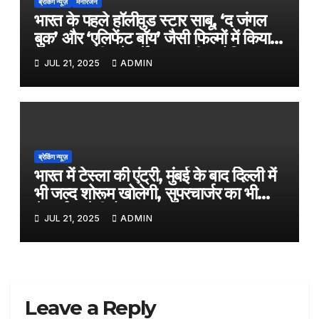
ब्रेकिंग न्यूज़
मनोरंजन
भारत के पहले हॉलीवुड स्टार साबू, ‘द जंगल
बुक’ और ‘एलिफेंट बॉय’ जैसी फिल्मों में किया
काम, जल्द ही बड़े पर्दे पर आएगी बायोपिक
JUL 21, 2025
ADMIN
ब्रेकिंग न्यूज़
भारत में टेस्ला की एंट्री, मुंबई के बाद दिल्ली में
भी जल्द शोरूम खोलेगी, सुपरचार्जर का भी
नेटवर्क करेगी तैयार
JUL 21, 2025
ADMIN
Leave a Reply