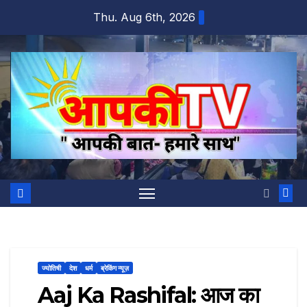
Skip
Thu. Aug 6th, 2026
to
content
ज्योतिषी
देश
धर्म
ब्रेकिंग न्यूज़
Aaj Ka Rashifal: आज का