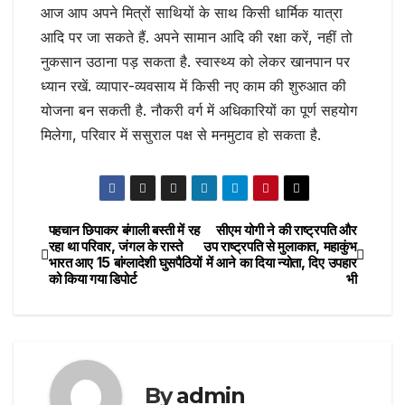
आज आप अपने मित्रों साथियों के साथ किसी धार्मिक यात्रा
आदि पर जा सकते हैं. अपने सामान आदि की रक्षा करें, नहीं तो
नुकसान उठाना पड़ सकता है. स्वास्थ्य को लेकर खानपान पर
ध्यान रखें. व्यापार-व्यवसाय में किसी नए काम की शुरुआत की
योजना बन सकती है. नौकरी वर्ग में अधिकारियों का पूर्ण सहयोग
मिलेगा, परिवार में ससुराल पक्ष से मनमुटाव हो सकता है.
पहचान छिपाकर बंगाली बस्ती में रह
सीएम योगी ने की राष्ट्रपति और
Post
रहा था परिवार, जंगल के रास्ते
उप राष्ट्रपति से मुलाकात, महाकुंभ
भारत आए 15 बांग्लादेशी घुसपैठियों
में आने का दिया न्योता, दिए उपहार
navigation
को किया गया डिपोर्ट
भी
By
admin